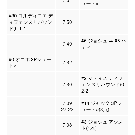
ュート×
#30 コルディニエ デ
ィフェンスリバウン
7:50
ド(0-1-1)
#6 ジョシュ → #5 パ
7:49
ティ
#0 オコボ 3Pシュー
7:32
ト×
#2 マティス ディフ
7:30
ェンスリバウンド(0-
2-2)
7:09
#14 ジャック 3Pシ
27-22
ュート○(3点)
#3 ジョシュ アシス
7:08
ト(1本)