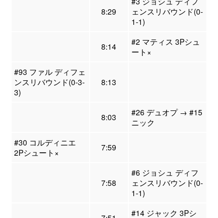
#3 ジョシュ ディフ
8:29
ェンスリバウンド(0-
1-1)
#2 マティス 3Pシュ
8:14
ート×
#93 ファル ディフェ
ンスリバウンド(0-3-
8:13
3)
#26 デュオプ → #15
8:03
ニック
#30 コルディニエ
7:59
2Pシュート×
#6 ジョシュ ディフ
7:58
ェンスリバウンド(0-
1-1)
#14 ジャック 3Pシ
7:51