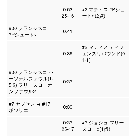
0:53
#2 マティス 2Pシュ
25-16
ート○(2点)
#00 フランシスコ
0:41
3Pシュート×
#2 マティス ディフ
0:39
ェンスリバウンド(0-
1-1)
#00 フランシスコ パ
ーソナルファウル(1-
0:33
5:2) フリースローオ
ンファウル2
#7 ヤブセレ → #17
0:33
ポワリエ
0:33
#3 ジョシュ フリー
25-17
スロー○(1点)