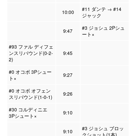
#11 ダンテ → #14
10:00
ジャック
#3 ジョシュ 2Pシュ
9:47
ート×
#93 ファル ディフェ
ンスリバウンド(0-2-
9:45
2)
#0 オコボ 3Pシュー
9:27
ト×
#0 オコボ オフェン
9:26
スリバウンド(1-0-1)
#30 コルディニエ
9:10
3Pシュート×
#3 ジョシュ ブロッ
9:10
クショット(1本)