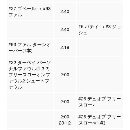
#27 ゴベール → #93
2:40
ファル
#5 パティ → #3 ジョ
2:40
シュ
#93 ファル ターンオ
2:19
ーバー(1本)
#22 ターペイ パーソ
ナルファウル(1-3:2)
フリースローオンフ
2:00
ァウル2 シュートフ
ァウル
#26 デュオプ フリー
2:00
スロー×
2:00
#26 デュオプ フリー
23-12
スロー○(1点)