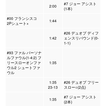
#7 ジョー アシスト
2:00
(1本)
#00 フランシスコ
1:44
2Pシュート×
#26 デュオプ ディフ
1:42
ェンスリバウンド(0-
1-1)
#93 ファル パーソナ
ルファウル(1-4:2) フ
リースローオンファ
1:35
ウル2 シュートファ
ウル
1:35
#26 デュオプ フリー
23-13
スロー○(2点)
#7 ジョー アシスト
1:35
(2本)