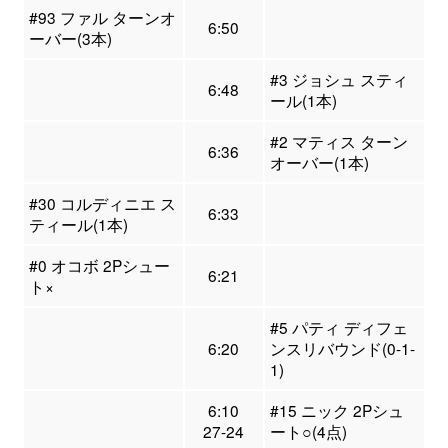
#93 ファル ターンオ
6:50
ーバー(3本)
#3 ジョシュ スティ
6:48
ール(1本)
#2 マティス ターン
6:36
オーバー(1本)
#30 コルディニエ ス
6:33
ティール(1本)
#0 オコボ 2Pシュー
6:21
ト×
#5 パティ ディフェ
6:20
ンスリバウンド(0-1-
1)
6:10
#15 ニック 2Pシュ
27-24
ート○(4点)