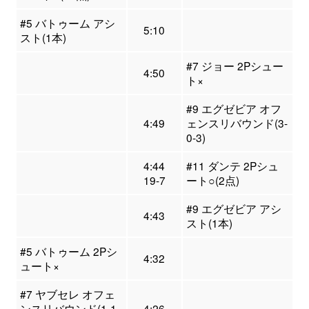
#5 バトゥーム アシ
5:10
スト(1本)
#7 ジョー 2Pシュー
4:50
ト×
#9 エグゼビア オフ
4:49
ェンスリバウンド(3-
0-3)
4:44
#11 ダンテ 2Pシュ
19-7
ート○(2点)
#9 エグゼビア アシ
4:43
スト(1本)
#5 バトゥーム 2Pシ
4:32
ュート×
#7 ヤブセレ オフェ
ンスリバウンド(1-1-
4:26