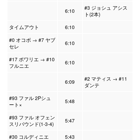
#3 ジョシュ アシス
6:10
ト(2本)
タイムアウト
6:10
#0 オコボ → #7 ヤブ
6:10
セレ
#17 ポワリエ → #10
6:10
フルニエ
#2 マティス → #11
6:09
ダンテ
#93 ファル 2Pシュ
5:48
ート×
#93 ファル オフェン
5:47
スリバウンド(1-3-4)
#30 コルディニエ
5:43