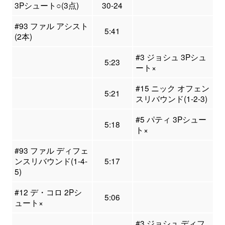
3Pシュート○(3点)
30-24
#93 ファル アシスト
5:41
(2本)
#3 ジョシュ 3Pシュ
5:23
ート×
#15 ニック オフェン
5:21
スリバウンド(1-2-3)
#5 パティ 3Pシュー
5:18
ト×
#93 ファル ディフェ
ンスリバウンド(1-4-
5:17
5)
#12 デ・コロ 2Pシ
5:06
ュート×
#3 ジョシュ ディフ