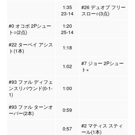
1:35
#26 デュオプ フリー
23-14
スロー○(3点)
#0 オコボ 2Pシュー
1:20
ト○(2点)
25-14
#22 ターペイ アシス
1:18
ト(1本)
#7 ジョー 2Pシュー
1:02
ト×
#93 ファル ディフェ
ンスリバウンド(0-1-
1:00
1)
#93 ファル ターンオ
0:59
ーバー(2本)
#2 マティス スティ
0:57
ール(1本)