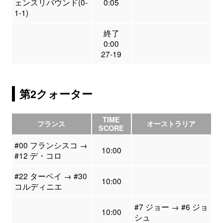
ェンスリバウンド(0-
0:05
1-1)
終了
0:00
27-19
第2クォーター
TIME
フランス
オーストラリア
SCORE
#00 フランシスコ →
10:00
#12 デ・コロ
#22 ターペイ → #30
10:00
コルディニエ
#7 ジョー → #6 ジョ
10:00
シュ