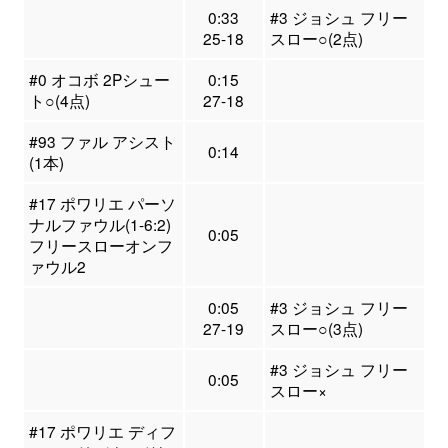
0:33
#3 ジョシュ フリー
25-18
スロー○(2点)
#0 オコボ 2Pシュー
0:15
ト○(4点)
27-18
#93 ファル アシスト
0:14
(1本)
#17 ポワリエ パーソ
ナルファウル(1-6:2)
0:05
フリースローオンフ
ァウル2
0:05
#3 ジョシュ フリー
27-19
スロー○(3点)
#3 ジョシュ フリー
0:05
スロー×
#17 ポワリエ ディフ