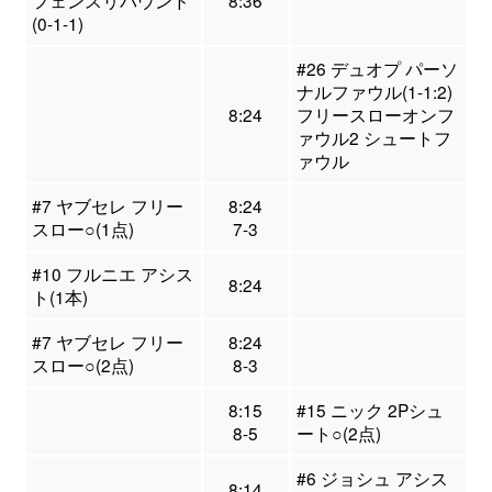
(0-1-1)
#26 デュオプ パーソ
ナルファウル(1-1:2)
8:24
フリースローオンフ
ァウル2 シュートフ
ァウル
#7 ヤブセレ フリー
8:24
スロー○(1点)
7-3
#10 フルニエ アシス
8:24
ト(1本)
#7 ヤブセレ フリー
8:24
スロー○(2点)
8-3
8:15
#15 ニック 2Pシュ
8-5
ート○(2点)
#6 ジョシュ アシス
8:14