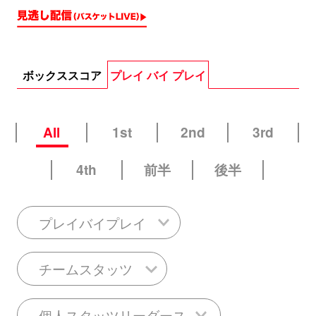
ボックススコア
プレイ バイ プレイ
All
1st
2nd
3rd
4th
前半
後半
プレイバイプレイ
チームスタッツ
個人スタッツリーダース