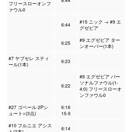
フリースローオンフ
ァウル0
#15 ニック → #9 エ
6:44
グゼビア
#9 エグゼビア ター
6:25
ンオーバー(1本)
#7 ヤブセレ スティ
6:23
ール(1本)
#9 エグゼビア パー
ソナルファウル(1-
6:22
4:0) フリースローオ
ンファウル0
#27 ゴベール 2Pシ
6:16
ュート○(3点)
15-5
#10 フルニエ アシス
6:14
ト(2本)