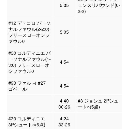
5:05
ェンスリバウンド(0-
2-2)
#12 デ・コロ パーソ
ナルファウル(2-2:0)
5:05
フリースローオンフ
ァウル0
#30 コルディニエ パ
ーソナルファウル(1-
4:54
3:0) フリースローオ
ンファウル0
#93 ファル → #27
4:54
ゴベール
4:40
#3 ジョシュ 2Pシュ
30-26
ート○(5点)
#30 コルディニエ
4:24
3Pシュート○(6点)
33-26