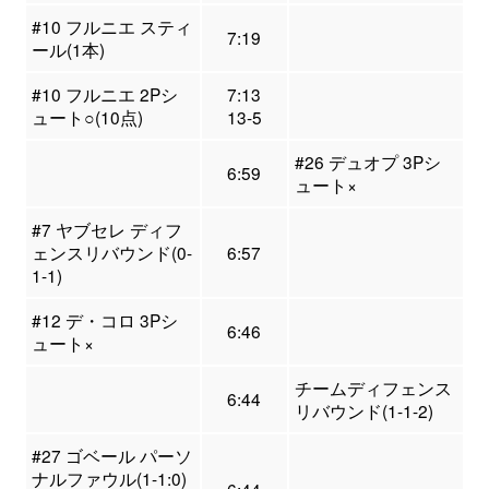
#10 フルニエ スティ
7:19
ール(1本)
#10 フルニエ 2Pシ
7:13
ュート○(10点)
13-5
#26 デュオプ 3Pシ
6:59
ュート×
#7 ヤブセレ ディフ
ェンスリバウンド(0-
6:57
1-1)
#12 デ・コロ 3Pシ
6:46
ュート×
チームディフェンス
6:44
リバウンド(1-1-2)
#27 ゴベール パーソ
ナルファウル(1-1:0)
6:44