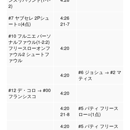
2)
#7 ヤブセレ 2Pシュ
4:26
ート○(4点)
21-7
#10 フルニエ パーソ
ナルファウル(1-2:2)
フリースローオンフ
4:20
ァウル2 シュートフ
ァウル
#6 ジョシュ → #2 マ
4:20
ティス
#12 デ・コロ → #00
4:20
フランシスコ
4:20
#5 パティ フリース
21-8
ロー○(1点)
4:20
#5 パティ フリース