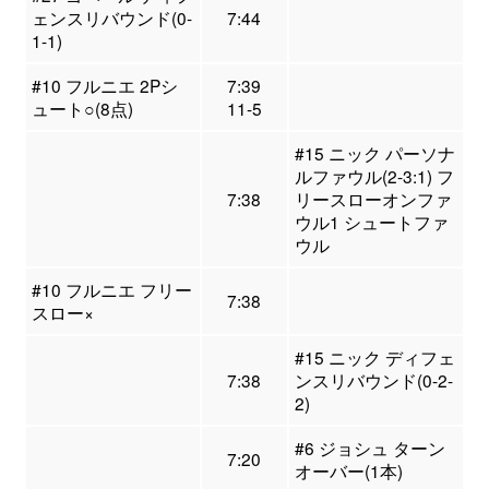
ェンスリバウンド(0-
7:44
1-1)
#10 フルニエ 2Pシ
7:39
ュート○(8点)
11-5
#15 ニック パーソナ
ルファウル(2-3:1) フ
7:38
リースローオンファ
ウル1 シュートファ
ウル
#10 フルニエ フリー
7:38
スロー×
#15 ニック ディフェ
7:38
ンスリバウンド(0-2-
2)
#6 ジョシュ ターン
7:20
オーバー(1本)