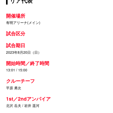
リア代表
開催場所
有明アリーナ(メイン)
試合区分
試合期日
2023年8月20日（日）
開始時間／終了時間
13:01 / 15:00
クルーチーフ
平原 勇次
1st／2ndアンパイア
北沢 岳夫 / 岩井 遥河