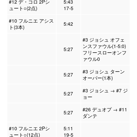
#12 デ・コロ 2Pシ
5:43
ュート○(2点)
17-5
#10 フルニエ アシス
5:42
ト(3本)
#3 ジョシュ オフェ
ンスファウル(1-5:0)
5:27
フリースローオンフ
ァウル0
#3 ジョシュ ターン
5:27
オーバー(1本)
#3 ジョシュ → #7 ジ
5:27
ョー
#26 デュオプ → #11
5:27
ダンテ
#10 フルニエ 2Pシ
5:11
ュート○(12点)
19-5