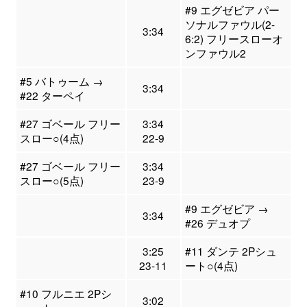
#9 エグゼビア パー
ソナルファウル(2-
3:34
6:2) フリースローオ
ンファウル2
#5 バトゥーム →
3:34
#22 ターペイ
#27 ゴベール フリー
3:34
スロー○(4点)
22-9
#27 ゴベール フリー
3:34
スロー○(5点)
23-9
#9 エグゼビア →
3:34
#26 デュオプ
3:25
#11 ダンテ 2Pシュ
23-11
ート○(4点)
#10 フルニエ 2Pシ
3:02