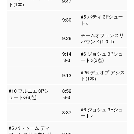
9:47
ト(1本)
#5 パティ 3Pシュー
9:30
ト×
チームオフェンスリ
9:26
バウンド(1-0-1)
9:14
#6 ジョシュ 3Pシュ
3-3
ート○(3点)
#26 デュオプ アシス
9:13
ト(1本)
#10 フルニエ 3Pシ
8:52
ュート○(6点)
6-3
#6 ジョシュ 3Pシュ
8:37
ート×
#5 バトゥーム ディ
フェンスリバウンド
8:36