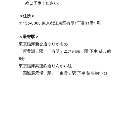
めご了承ください。
＜住所＞
〒135-0063 東京都江東区有明1丁目11番1号
＜最寄駅＞
東京臨海新交通ゆりかもめ
「新豊洲」駅、「有明テニスの森」駅 下車 徒歩約
8分
東京臨海高速鉄道りんかい線
「国際展示場」駅、「東雲」駅 下車 徒歩約17分