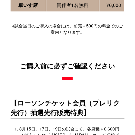
同伴者1名無料
¥6,000
車いす席
※試合当日のご購入の場合には、前売＋500円の料金でのご
案内となります。
ご購入前に必ずご確認ください
【ローソンチケット会員（プレリク
先行）抽選先行販売特典】
8月15日、17日、19日の試合にて、各席種＋6,600円
（税込み）で「AKATSUKI JAPAN」コラボ炭酸ボ