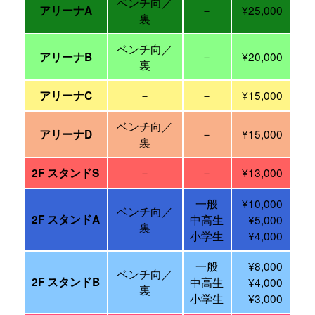
ベンチ向／
－
¥25,000
アリーナA
裏
ベンチ向／
－
¥20,000
アリーナB
裏
－
－
¥15,000
アリーナC
ベンチ向／
－
¥15,000
アリーナD
裏
－
－
¥13,000
2F スタンドS
一般
¥10,000
ベンチ向／
2F スタンドA
中高生
¥5,000
裏
小学生
¥4,000
一般
¥8,000
ベンチ向／
2F スタンドB
中高生
¥4,000
裏
小学生
¥3,000