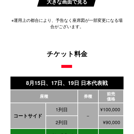
大きな画面で見る
※運用上の都合により、予告なく座席図が一部変更になる場
合がございます。
チケット料金
8月15日、17日、19日 日本代表戦
前売
座種
券種
価格
1列目
¥100,000
－
コートサイド
2列目
¥90,000